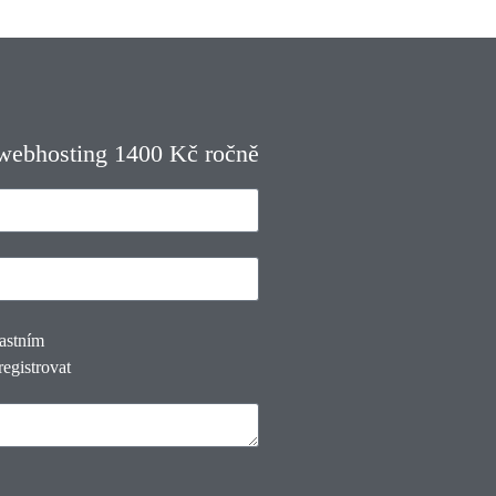
 webhosting 1400 Kč ročně
lastním
registrovat