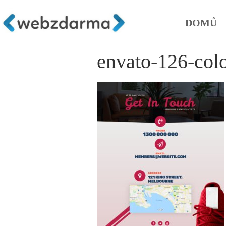
DOMŮ
envato-126-col