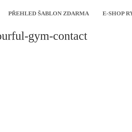
PŘEHLED ŠABLON ZDARMA
E-SHOP R
ourful-gym-contact