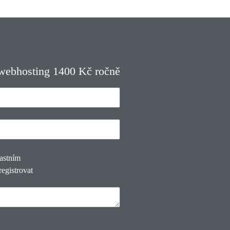
 webhosting 1400 Kč ročně
lastním
registrovat