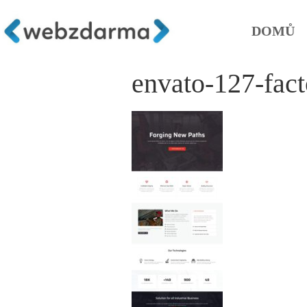
DOMŮ
envato-127-fac