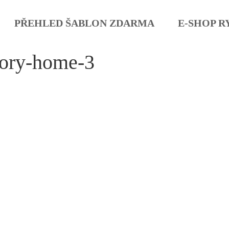
PŘEHLED ŠABLON ZDARMA
E-SHOP R
tory-home-3