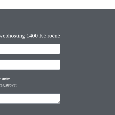
 webhosting 1400 Kč ročně
lastním
registrovat