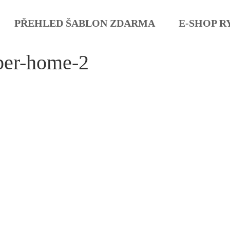
PŘEHLED ŠABLON ZDARMA
E-SHOP R
ber-home-2