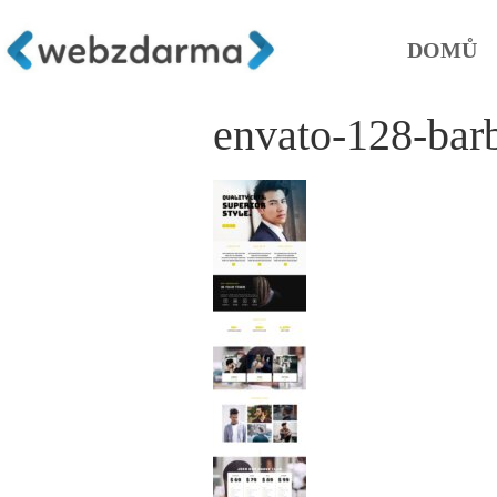
DOMŮ
envato-128-bar