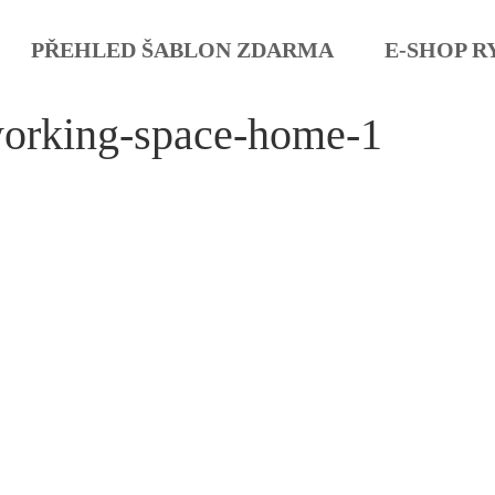
PŘEHLED ŠABLON ZDARMA
E-SHOP R
orking-space-home-1