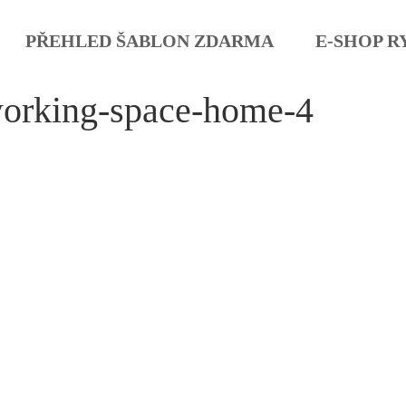
PŘEHLED ŠABLON ZDARMA
E-SHOP R
orking-space-home-4