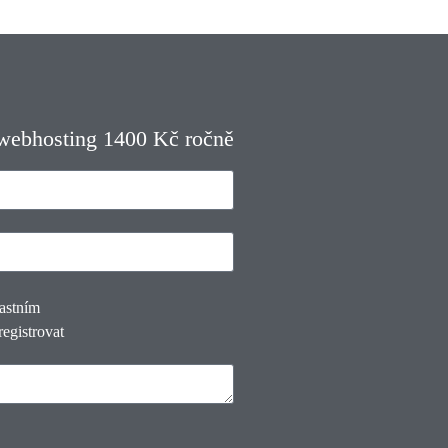
 webhosting 1400 Kč ročně
lastním
registrovat