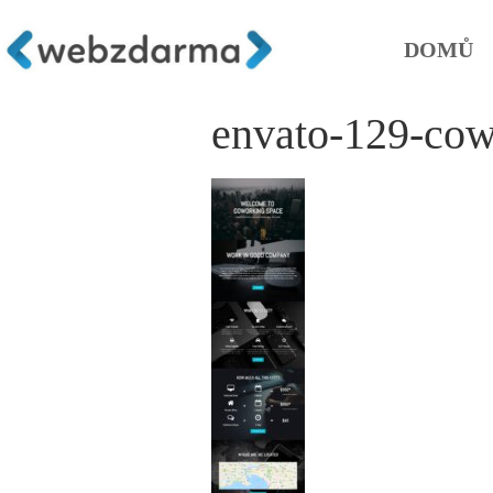
DOMŮ
envato-129-cow