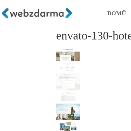
DOMŮ
envato-130-ho