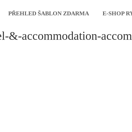
PŘEHLED ŠABLON ZDARMA
E-SHOP R
tel-&-accommodation-accom