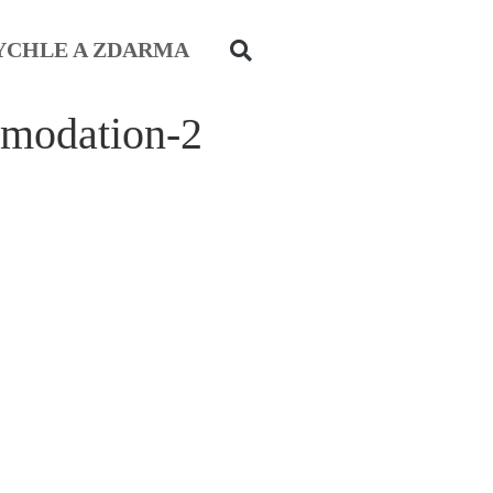
YCHLE A ZDARMA
modation-2