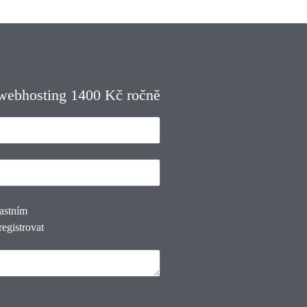
 webhosting 1400 Kč ročně
lastním
registrovat