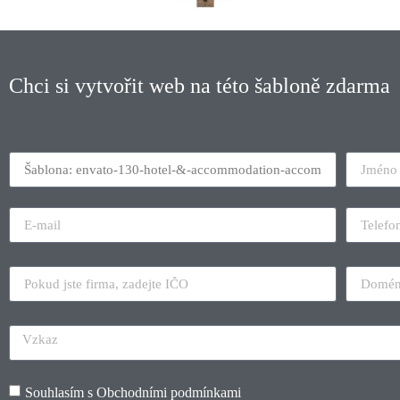
Chci si vytvořit web na této šabloně zdarma
Souhlasím s
Obchodními podmínkami