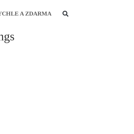
YCHLE A ZDARMA
ngs