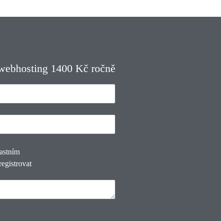
 webhosting 1400 Kč ročně
lastním
registrovat