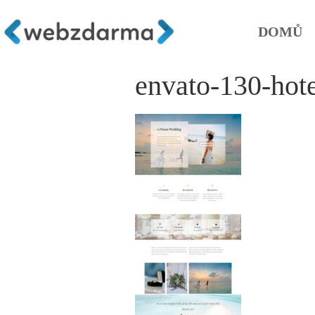
DOMŮ
envato-130-ho