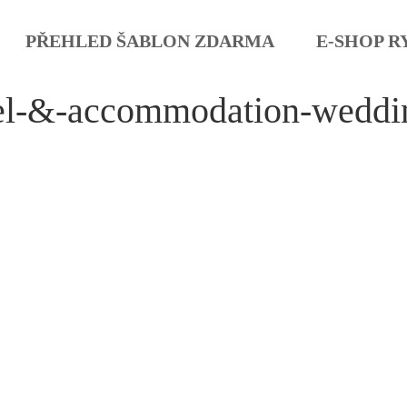
PŘEHLED ŠABLON ZDARMA
E-SHOP R
tel-&-accommodation-weddi