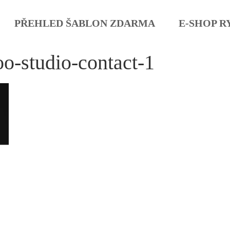
PŘEHLED ŠABLON ZDARMA
E-SHOP R
oo-studio-contact-1