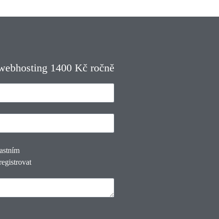
 webhosting 1400 Kč ročně
lastním
registrovat