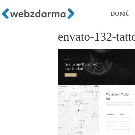
DOMŮ
envato-132-tatt