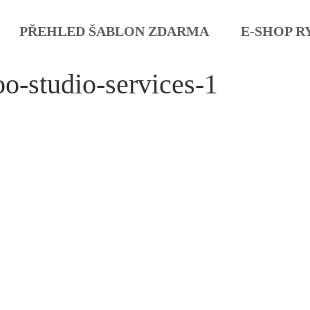
PŘEHLED ŠABLON ZDARMA
E-SHOP R
oo-studio-services-1