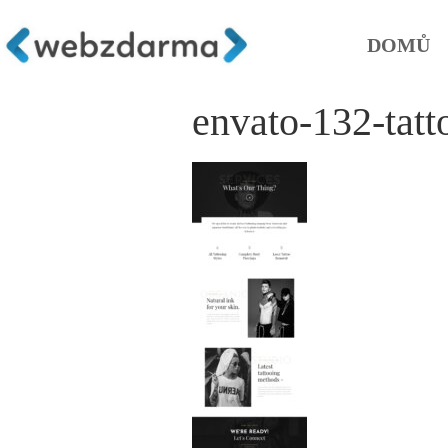
DOMŮ
envato-132-tatt