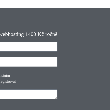
 webhosting 1400 Kč ročně
lastním
registrovat