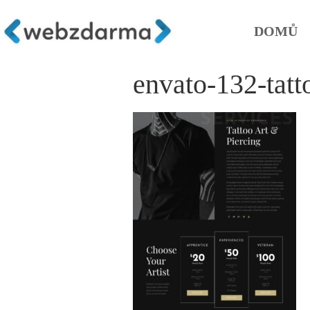
DOMŮ
envato-132-tatt