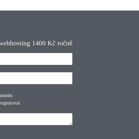
 webhosting 1400 Kč ročně
lastním
registrovat