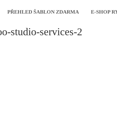
PŘEHLED ŠABLON ZDARMA
E-SHOP R
oo-studio-services-2