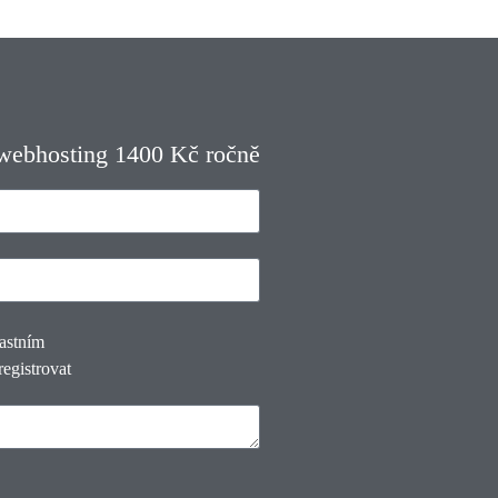
 webhosting 1400 Kč ročně
lastním
registrovat