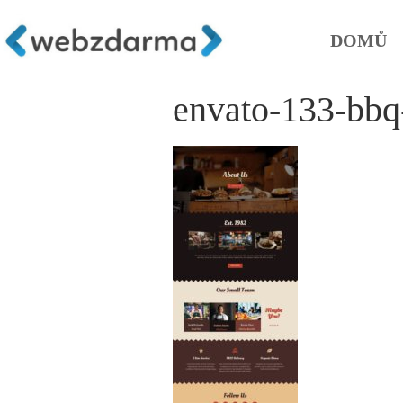
DOMŮ
envato-133-bbq-