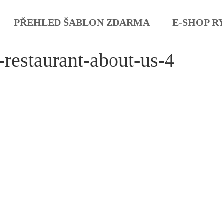
PŘEHLED ŠABLON ZDARMA
E-SHOP R
restaurant-about-us-4