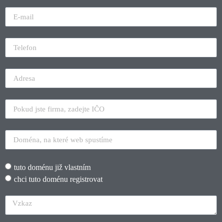
tuto doménu již vlastním
chci tuto doménu registrovat