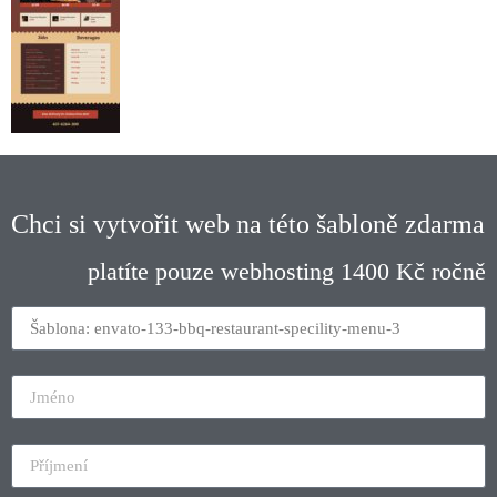
Chci si vytvořit web na této šabloně zdarma
platíte pouze webhosting 1400 Kč ročně