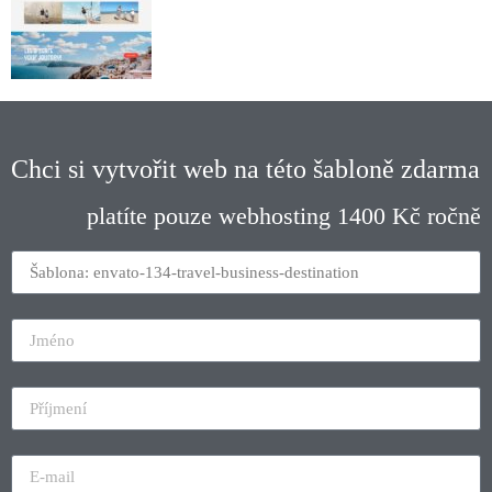
Chci si vytvořit web na této šabloně zdarma
platíte pouze webhosting 1400 Kč ročně