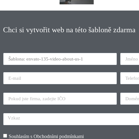
Chci si vytvořit web na této šabloně zdarma
Souhlasím s
Obchodními podmínkami