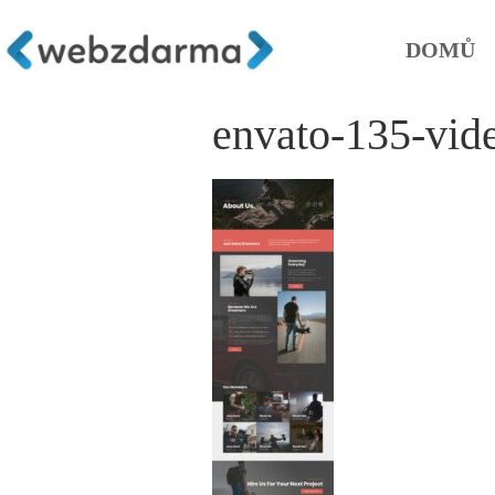
DOMŮ
envato-135-vid