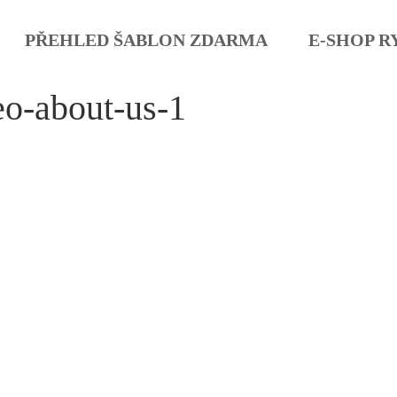
PŘEHLED ŠABLON ZDARMA
E-SHOP R
eo-about-us-1