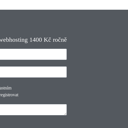
 webhosting 1400 Kč ročně
lastním
registrovat