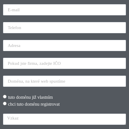
tuto doménu již vlastním
chci tuto doménu registrovat