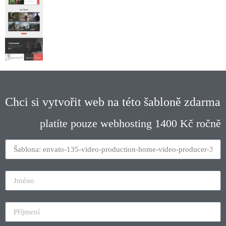
Chci si vytvořit web na této šabloně zdarma
platíte pouze webhosting 1400 Kč ročně