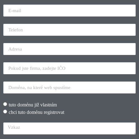
tuto doménu již vlastním
chci tuto doménu registrovat