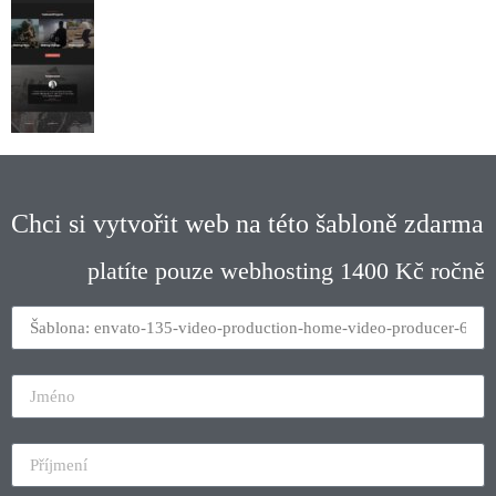
Chci si vytvořit web na této šabloně zdarma
platíte pouze webhosting 1400 Kč ročně