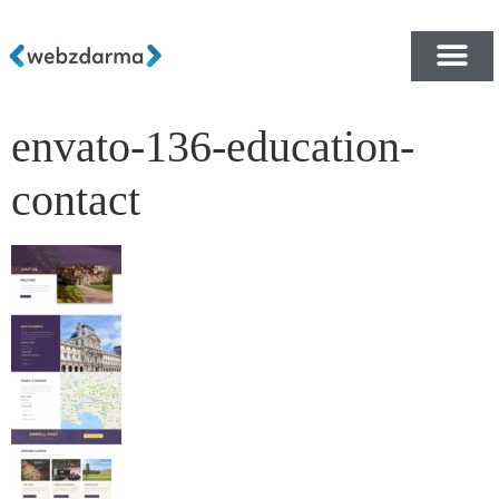
envato-136-education-
PŘEHLED ŠABLON ZDA
E-SHOP RYCHLE A ZDA
contact