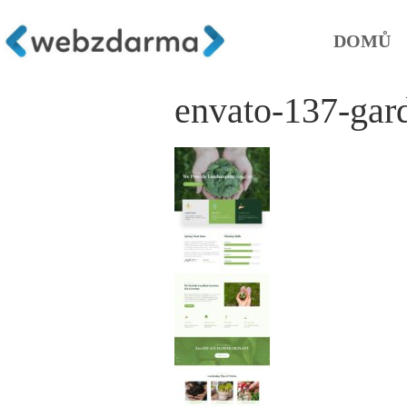
DOMŮ
envato-137-gar