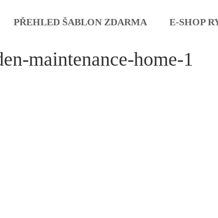
PŘEHLED ŠABLON ZDARMA
E-SHOP R
den-maintenance-home-1