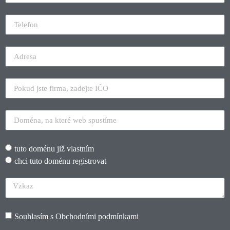
tuto doménu již vlastním
chci tuto doménu registrovat
Souhlasím s
Obchodními podmínkami