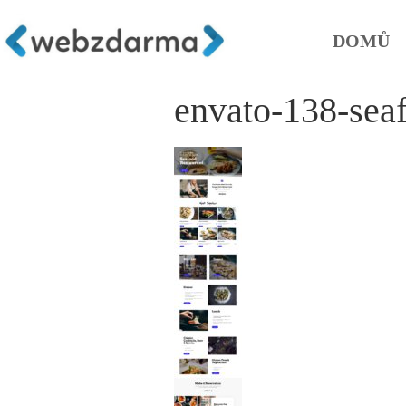
DOMŮ
envato-138-sea