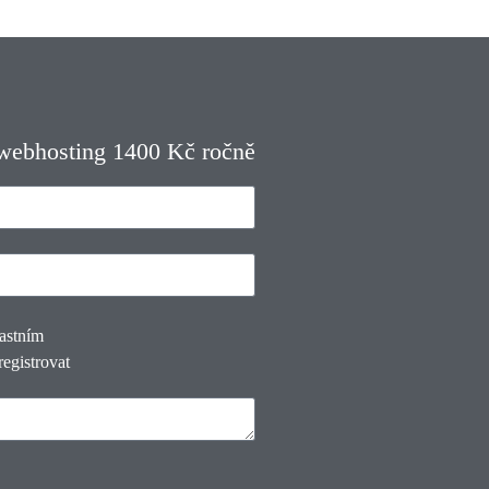
 webhosting 1400 Kč ročně
lastním
registrovat