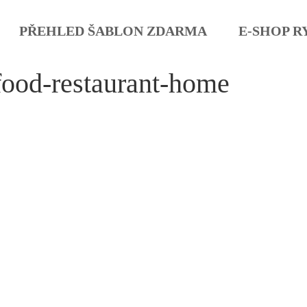
PŘEHLED ŠABLON ZDARMA
E-SHOP R
food-restaurant-home