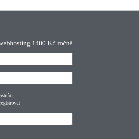
 webhosting 1400 Kč ročně
lastním
registrovat