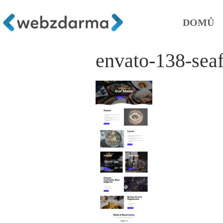
DOMŮ
envato-138-sea