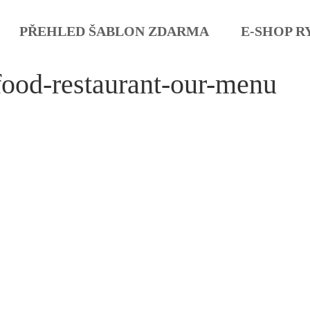
PŘEHLED ŠABLON ZDARMA
E-SHOP R
food-restaurant-our-menu