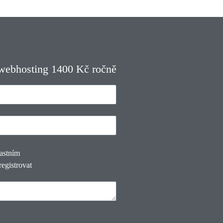
 webhosting 1400 Kč ročně
lastním
registrovat