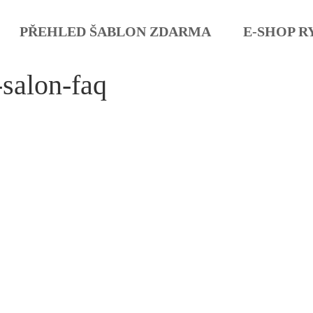
PŘEHLED ŠABLON ZDARMA
E-SHOP R
salon-faq