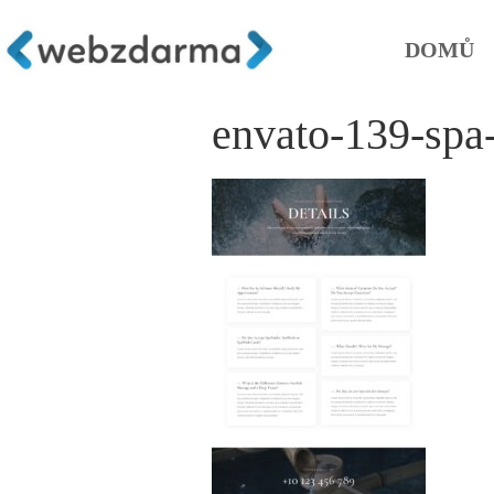
DOMŮ
envato-139-spa-