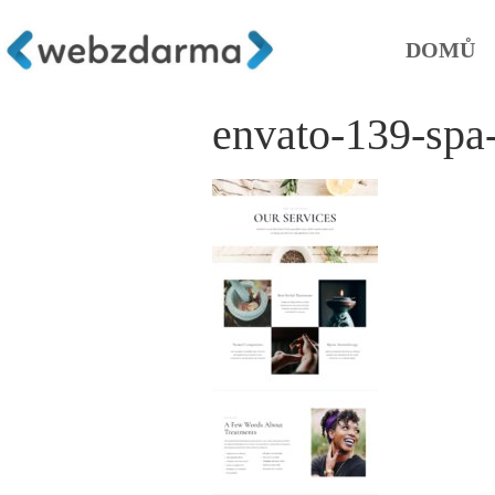
DOMŮ
envato-139-spa-