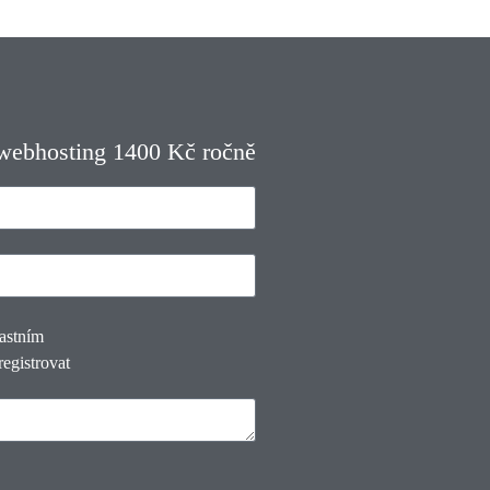
 webhosting 1400 Kč ročně
lastním
registrovat