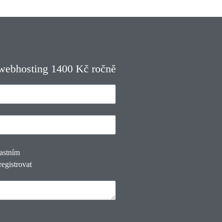
 webhosting 1400 Kč ročně
lastním
registrovat