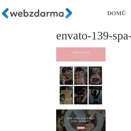
DOMŮ
envato-139-spa-