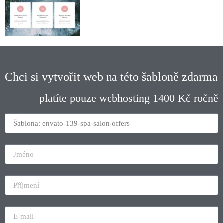
Chci si vytvořit web na této šabloně zdarma
platíte pouze webhosting 1400 Kč ročně