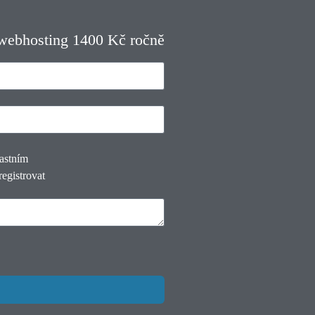
 webhosting 1400 Kč ročně
lastním
registrovat