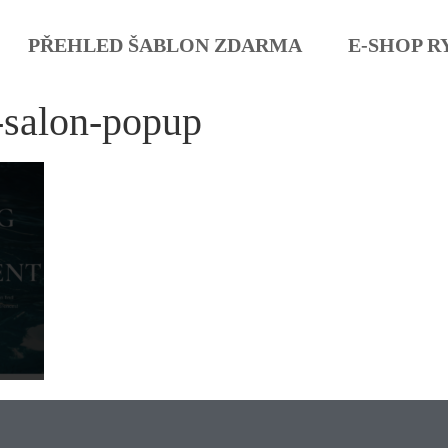
PŘEHLED ŠABLON ZDARMA
E-SHOP R
-salon-popup