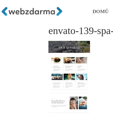
DOMŮ
envato-139-spa-