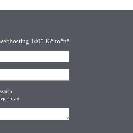
 webhosting 1400 Kč ročně
lastním
registrovat