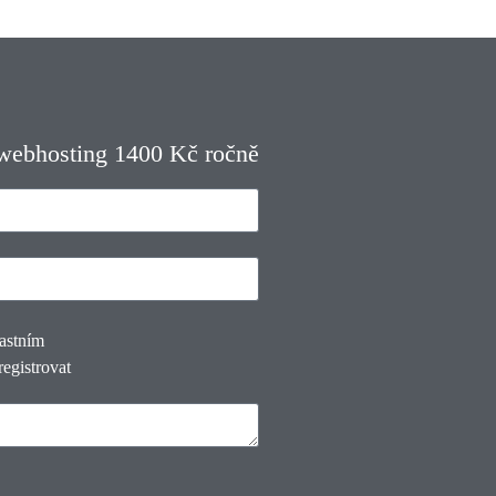
 webhosting 1400 Kč ročně
lastním
registrovat