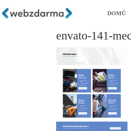
DOMŮ
envato-141-mec