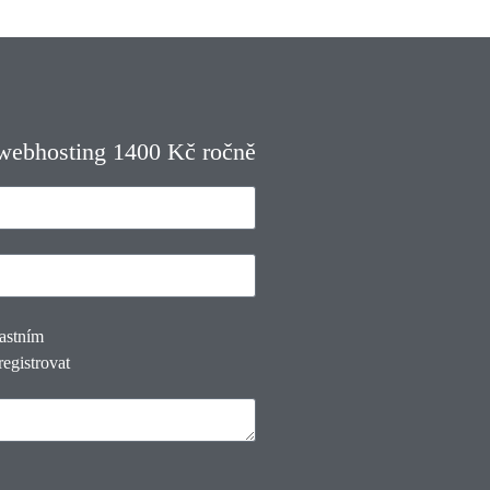
 webhosting 1400 Kč ročně
lastním
registrovat