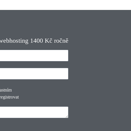
 webhosting 1400 Kč ročně
lastním
registrovat