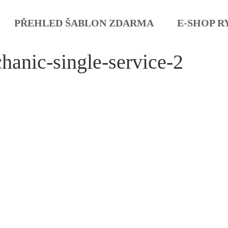
PŘEHLED ŠABLON ZDARMA
E-SHOP R
hanic-single-service-2