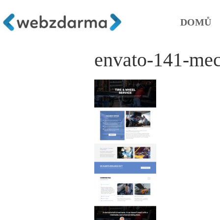
DOMŮ
envato-141-mec