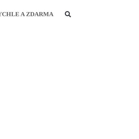
YCHLE A ZDARMA