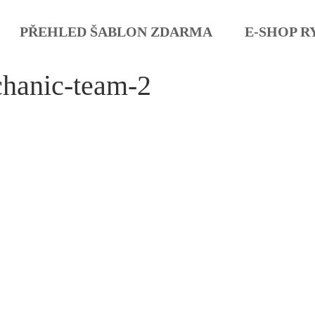
PŘEHLED ŠABLON ZDARMA
E-SHOP R
hanic-team-2