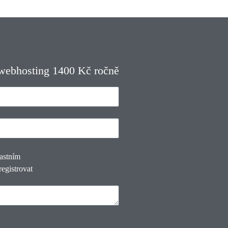
 webhosting 1400 Kč ročně
lastním
registrovat