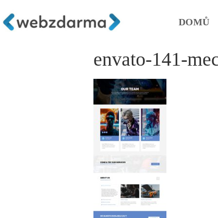
DOMŮ
envato-141-mec