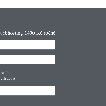
 webhosting 1400 Kč ročně
lastním
registrovat