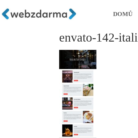
DOMŮ
envato-142-itali