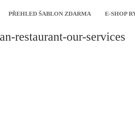
PŘEHLED ŠABLON ZDARMA
E-SHOP R
an-restaurant-our-services