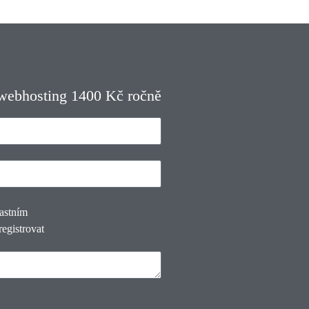
 webhosting 1400 Kč ročně
lastním
registrovat