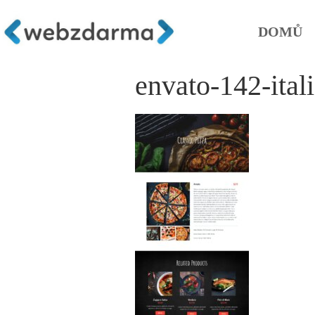
DOMŮ
envato-142-ital