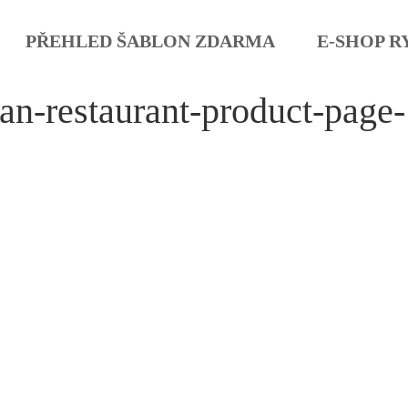
PŘEHLED ŠABLON ZDARMA
E-SHOP R
ian-restaurant-product-page