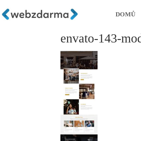
DOMŮ
envato-143-mod