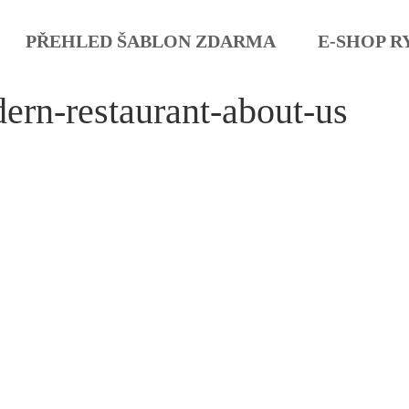
PŘEHLED ŠABLON ZDARMA
E-SHOP R
ern-restaurant-about-us