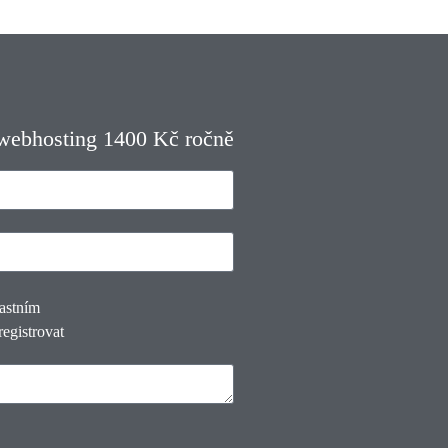
 webhosting 1400 Kč ročně
lastním
registrovat