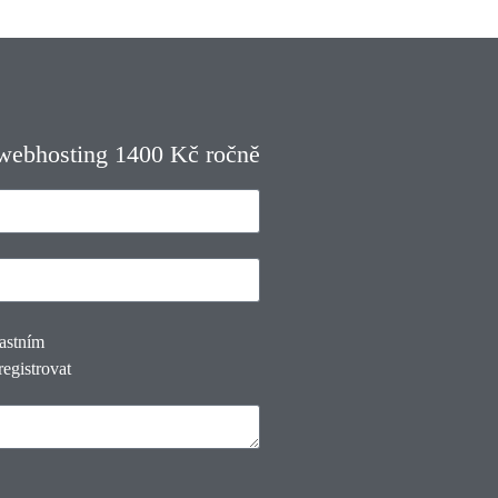
 webhosting 1400 Kč ročně
lastním
registrovat