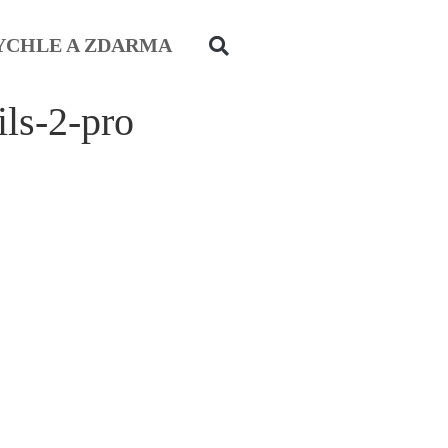
YCHLE A ZDARMA
ils-2-pro