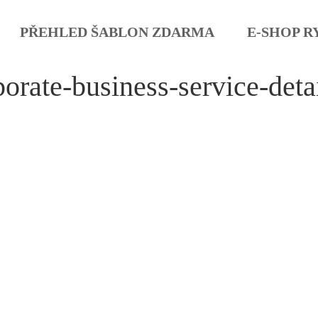
PŘEHLED ŠABLON ZDARMA
E-SHOP R
orate-business-service-deta