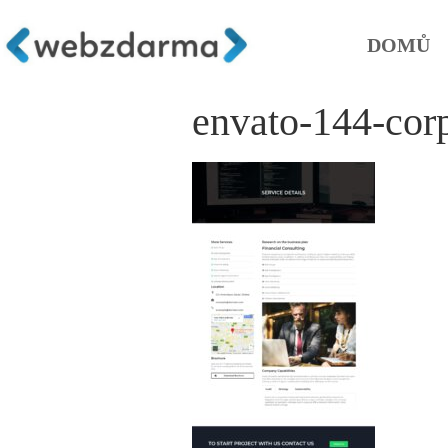
DOMŮ
envato-144-corp