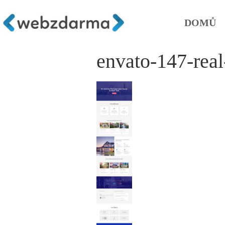
DOMŮ
envato-147-real