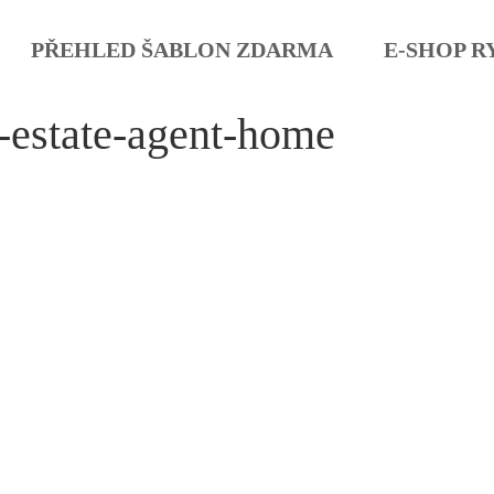
PŘEHLED ŠABLON ZDARMA
E-SHOP R
-estate-agent-home