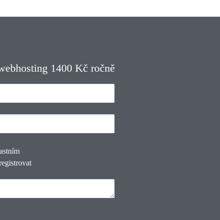
 webhosting 1400 Kč ročně
lastním
registrovat