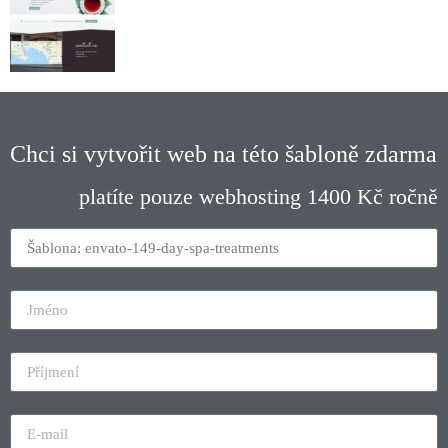
Chci si vytvořit web na této šabloně zdarma
platíte pouze webhosting 1400 Kč ročně