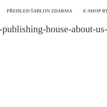
PŘEHLED ŠABLON ZDARMA
E-SHOP R
-publishing-house-about-us