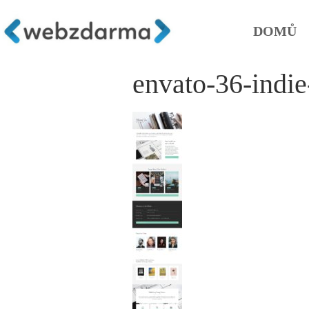
DOMŮ
envato-36-indie