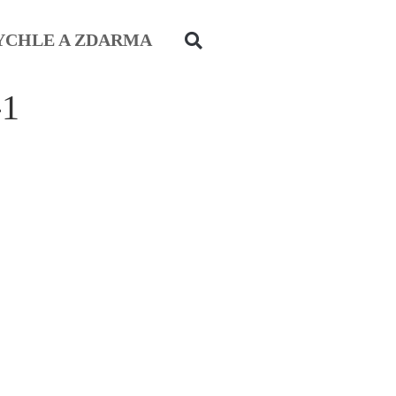
YCHLE A ZDARMA
-1