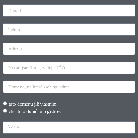
tuto doménu již vlastním
chci tuto doménu registrovat