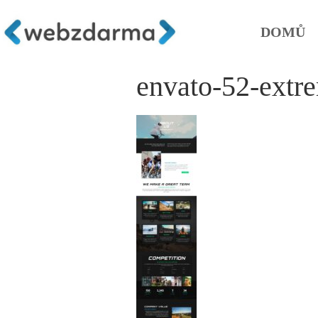
DOMŮ
envato-52-extre