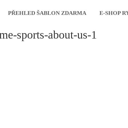
PŘEHLED ŠABLON ZDARMA
E-SHOP R
me-sports-about-us-1