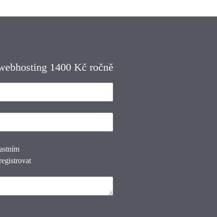
 webhosting 1400 Kč ročně
lastním
registrovat