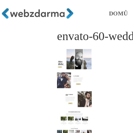
DOMŮ
envato-60-wedd