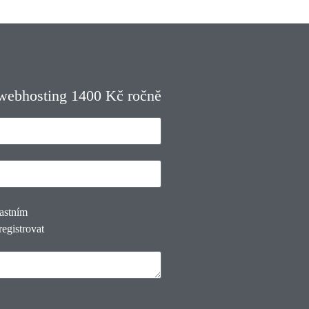
 webhosting 1400 Kč ročně
lastním
registrovat