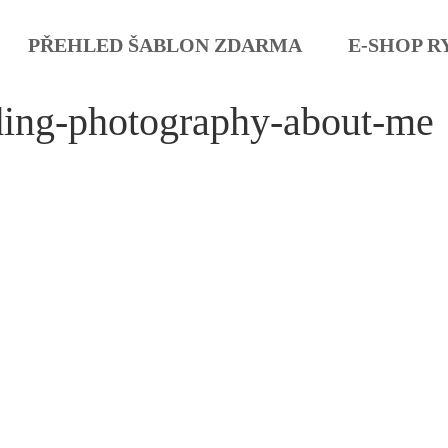
PŘEHLED ŠABLON ZDARMA
E-SHOP R
ing-photography-about-me