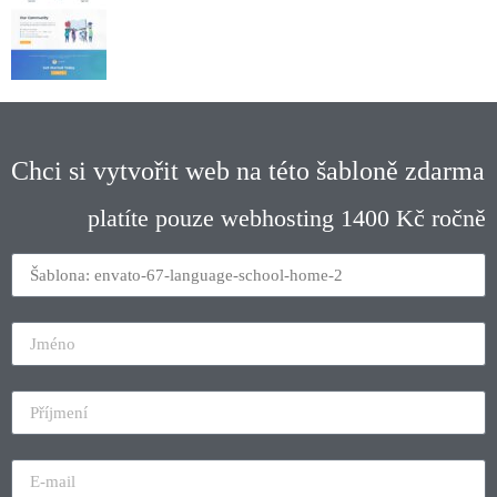
Chci si vytvořit web na této šabloně zdarma
platíte pouze webhosting 1400 Kč ročně