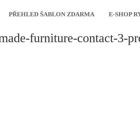
PŘEHLED ŠABLON ZDARMA
E-SHOP R
made-furniture-contact-3-pr