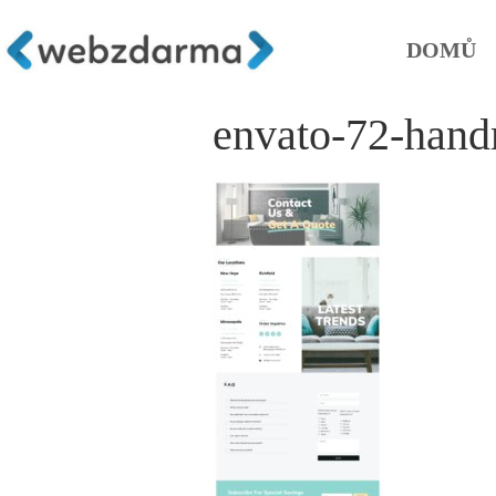
DOMŮ
envato-72-hand