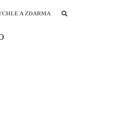
YCHLE A ZDARMA
o