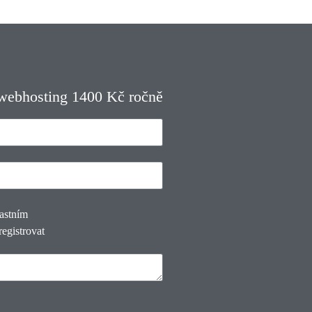
 webhosting 1400 Kč ročně
lastním
registrovat