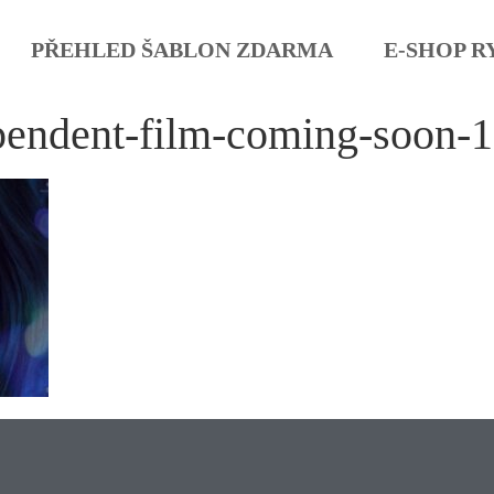
PŘEHLED ŠABLON ZDARMA
E-SHOP R
pendent-film-coming-soon-1