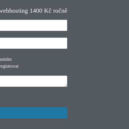
 webhosting 1400 Kč ročně
lastním
registrovat