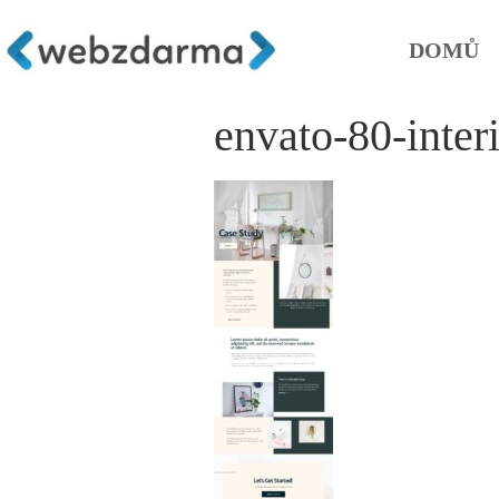
DOMŮ
envato-80-inter