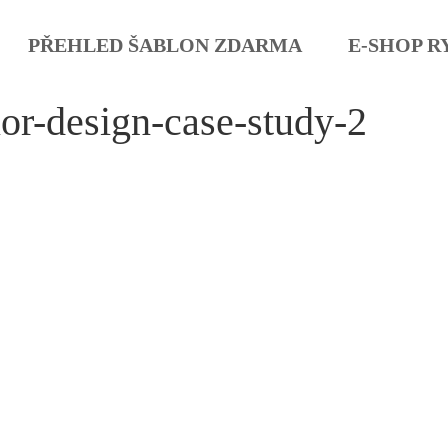
PŘEHLED ŠABLON ZDARMA
E-SHOP R
ior-design-case-study-2