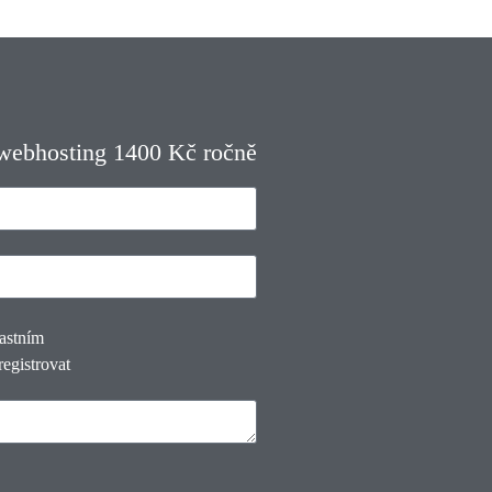
 webhosting 1400 Kč ročně
lastním
registrovat