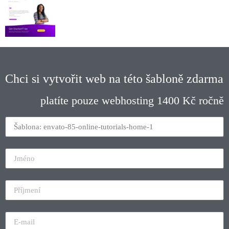
Chci si vytvořit web na této šabloně zdarma
platíte pouze webhosting 1400 Kč ročně