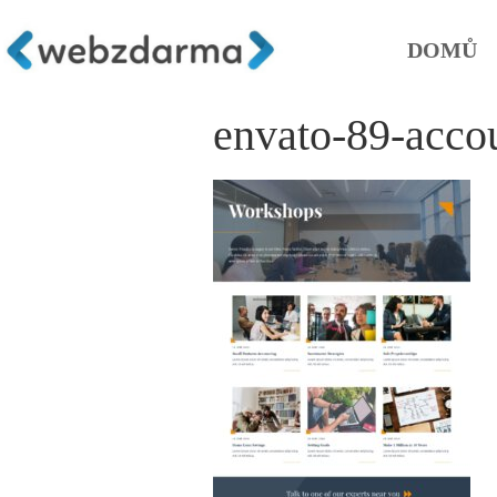
DOMŮ
envato-89-acco