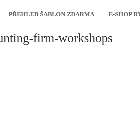
PŘEHLED ŠABLON ZDARMA
E-SHOP R
unting-firm-workshops