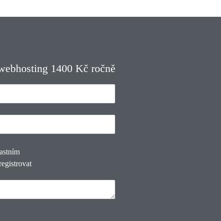
 webhosting 1400 Kč ročně
lastním
registrovat