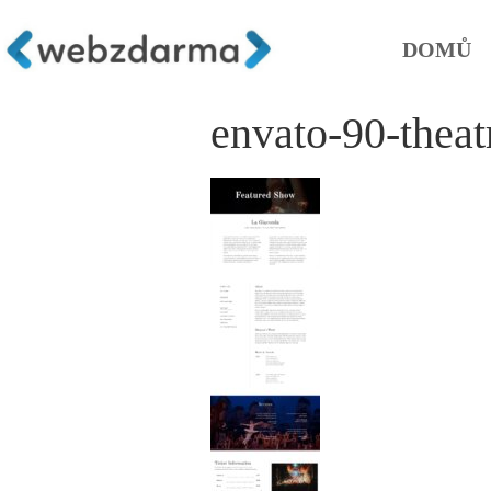
DOMŮ
envato-90-thea