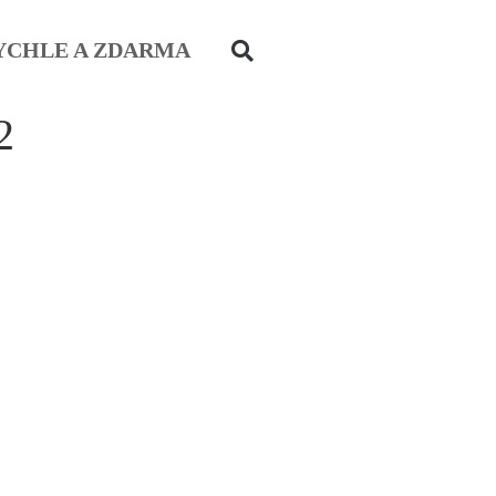
YCHLE A ZDARMA
2