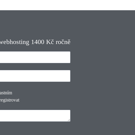
 webhosting 1400 Kč ročně
lastním
registrovat