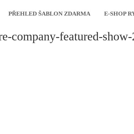
PŘEHLED ŠABLON ZDARMA
E-SHOP R
tre-company-featured-show-