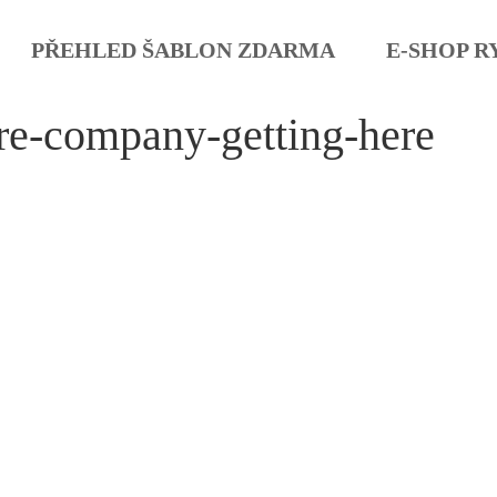
PŘEHLED ŠABLON ZDARMA
E-SHOP R
re-company-getting-here