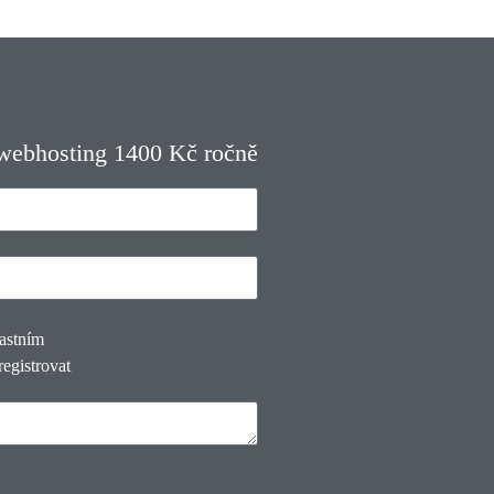
 webhosting 1400 Kč ročně
lastním
registrovat