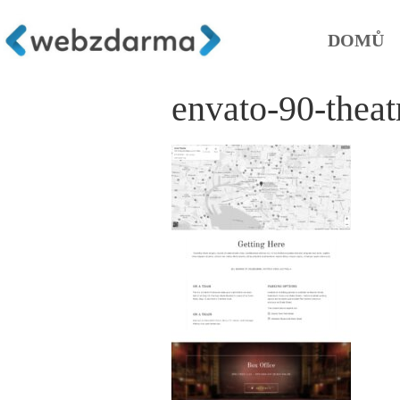
DOMŮ
envato-90-theat